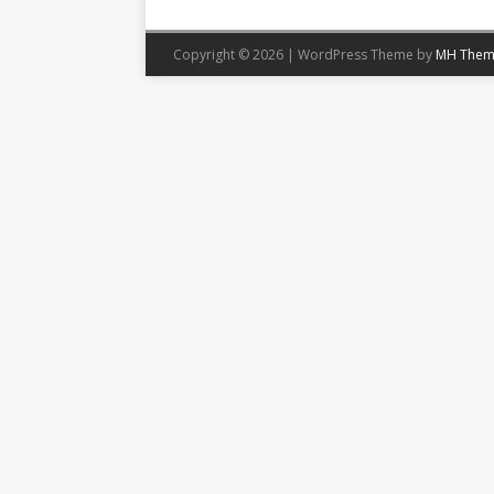
Copyright © 2026 | WordPress Theme by
MH Them