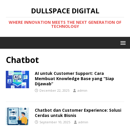
DULLSPACE DIGITAL
WHERE INNOVATION MEETS THE NEXT GENERATION OF
TECHNOLOGY
Chatbot
AI untuk Customer Support: Cara
Membuat Knowledge Base yang “Siap
Dijawab”
December 22, 2025
admin
Chatbot dan Customer Experience: Solusi
Cerdas untuk Bisnis
September 10, 2025
admin