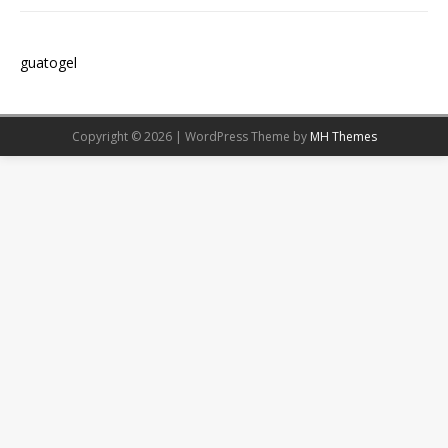
guatogel
Copyright © 2026 | WordPress Theme by
MH Themes