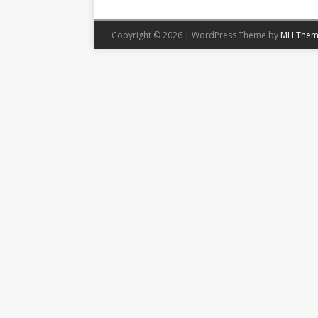
Copyright © 2026 | WordPress Theme by
MH Them