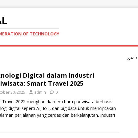
AL
ENERATION OF TECHNOLOGY
guat
nologi Digital dalam Industri
iwisata: Smart Travel 2025
tober 30, 2025
admin
0
 Travel 2025 menghadirkan era baru pariwisata berbasis
logi digital seperti AI, IoT, dan big data untuk menciptakan
laman perjalanan yang cerdas dan berkelanjutan. Industri