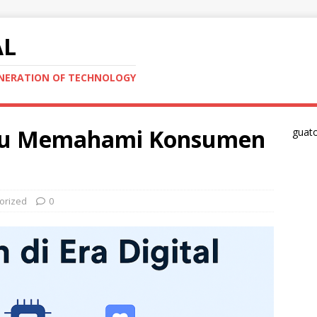
AL
ENERATION OF TECHNOLOGY
aru Memahami Konsumen
guat
orized
0