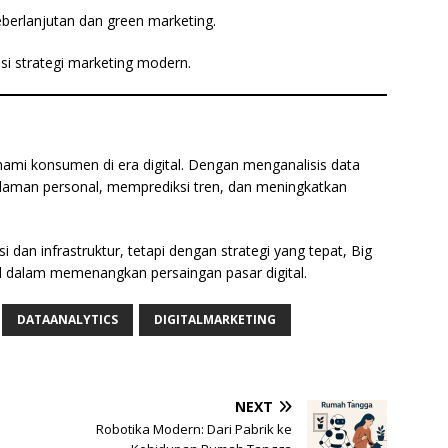
erlanjutan dan green marketing.
si strategi marketing modern.
hami konsumen di era digital. Dengan menganalisis data
aman personal, memprediksi tren, dan meningkatkan
 dan infrastruktur, tetapi dengan strategi yang tepat, Big
d dalam memenangkan persaingan pasar digital.
DATAANALYTICS
DIGITALMARKETING
NEXT
Robotika Modern: Dari Pabrik ke