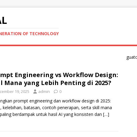
AL
ENERATION OF TECHNOLOGY
guat
mpt Engineering vs Workflow Design:
ll Mana yang Lebih Penting di 2025?
cember 19, 2025
admin
0
ngkan prompt engineering dan workflow design di 2025:
, kelebihan, batasan, contoh penerapan, serta skill mana
paling berdampak untuk hasil AI yang konsisten dan
[…]