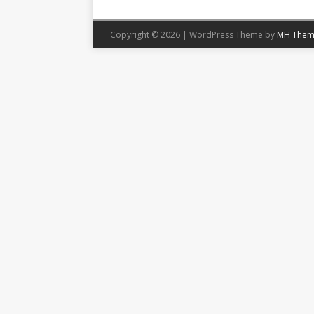
Copyright © 2026 | WordPress Theme by
MH Them