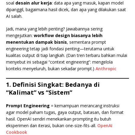
soal
desain alur kerja
: data apa yang masuk, kapan model
dipanggil, bagaimana hasil dicek, dan apa yang dilakukan saat
AI salah.
Jadi, mana yang lebih penting? Jawabannya sering
mengejutkan:
workflow design biasanya lebih
menentukan dampak bisnis
, sementara prompt
engineering tetap jadi fondasi penting—terutama untuk
kualitas output di tiap langkah. (Dan tren terbaru bahkan mulai
menyebut ini sebagai “context engineering”: mengelola
konteks menyeluruh, bukan sekadar prompt.)
Anthropic
1. Definisi Singkat: Bedanya di
“Kalimat” vs “Sistem”
Prompt Engineering
= kemampuan merancang instruksi
agar model paham tugas, gaya output, batasan, dan format
hasil. OpenAI sendiri menekankan prompting itu butuh
eksperimen dan iterasi, bukan one-size-fits-all.
OpenAI
Cookbook