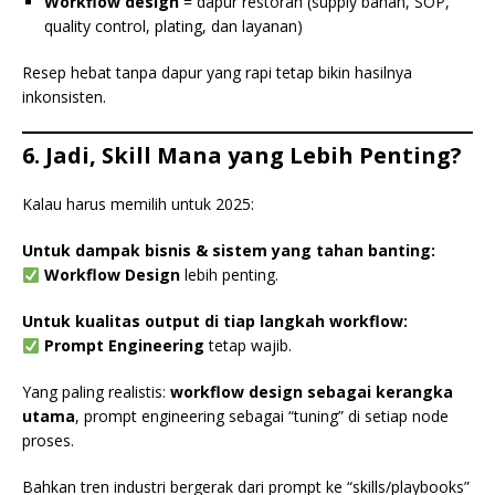
Workflow design
= dapur restoran (supply bahan, SOP,
quality control, plating, dan layanan)
Resep hebat tanpa dapur yang rapi tetap bikin hasilnya
inkonsisten.
6. Jadi, Skill Mana yang Lebih Penting?
Kalau harus memilih untuk 2025:
Untuk dampak bisnis & sistem yang tahan banting:
Workflow Design
lebih penting.
Untuk kualitas output di tiap langkah workflow:
Prompt Engineering
tetap wajib.
Yang paling realistis:
workflow design sebagai kerangka
utama
, prompt engineering sebagai “tuning” di setiap node
proses.
Bahkan tren industri bergerak dari prompt ke “skills/playbooks”