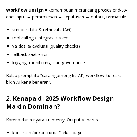
Workflow Design
= kemampuan merancang proses end-to-
end: input → pemrosesan → keputusan → output, termasuk:
sumber data & retrieval (RAG)
tool calling / integrasi sistem
validasi & evaluasi (quality checks)
fallback saat error
logging, monitoring, dan governance
Kalau prompt itu “cara ngomong ke AI”, workflow itu “cara
bikin AI kerja beneran”.
2. Kenapa di 2025 Workflow Design
Makin Dominan?
Karena dunia nyata itu messy. Output AI harus:
konsisten (bukan cuma “sekali bagus”)